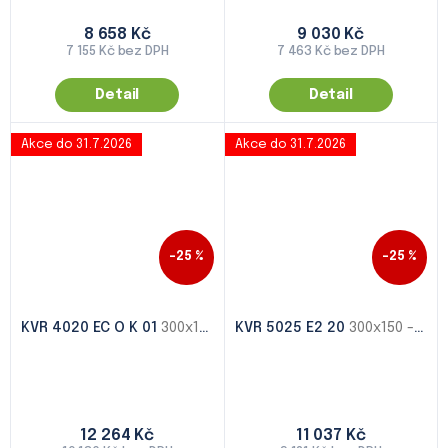
8 658 Kč
9 030 Kč
7 155 Kč bez DPH
7 463 Kč bez DPH
Detail
Detail
Akce do 31.7.2026
Akce do 31.7.2026
–25 %
–25 %
KVR 4020 EC O K 01
300x150 - 1000x500
KVR 5025 E2 20
300x150 - 1000x500
12 264 Kč
11 037 Kč