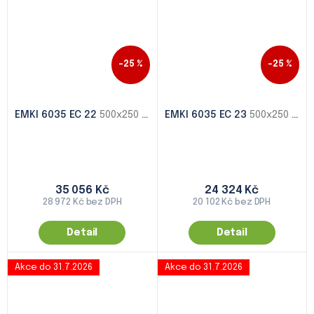
–25 %
–25 %
EMKI 6035 EC 22
500x250 - 1000x500
EMKI 6035 EC 23
500x250 - 1000x500
35 056 Kč
24 324 Kč
28 972 Kč bez DPH
20 102 Kč bez DPH
Detail
Detail
Akce do 31.7.2026
Akce do 31.7.2026