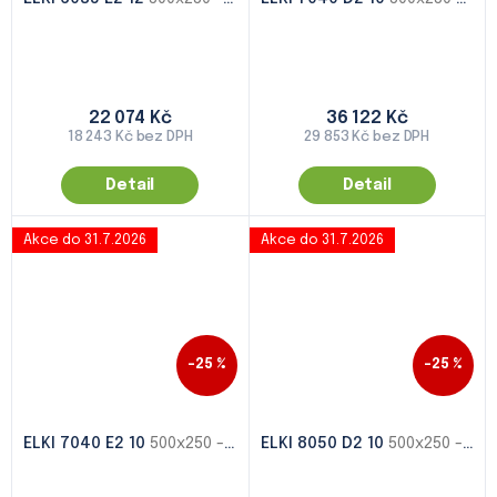
22 074 Kč
36 122 Kč
18 243 Kč bez DPH
29 853 Kč bez DPH
Detail
Detail
Akce do 31.7.2026
Akce do 31.7.2026
–25 %
–25 %
ELKI 7040 E2 10
500x250 - 1000x500
ELKI 8050 D2 10
500x250 - 1000x500