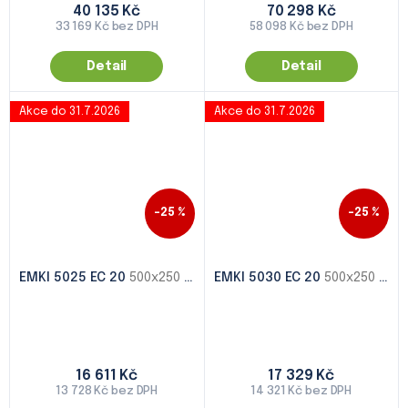
40 135 Kč
70 298 Kč
33 169 Kč bez DPH
58 098 Kč bez DPH
Detail
Detail
Akce do 31.7.2026
Akce do 31.7.2026
–25 %
–25 %
EMKI 5025 EC 20
500x250 - 1000x500
EMKI 5030 EC 20
500x250 - 1000x500
16 611 Kč
17 329 Kč
13 728 Kč bez DPH
14 321 Kč bez DPH