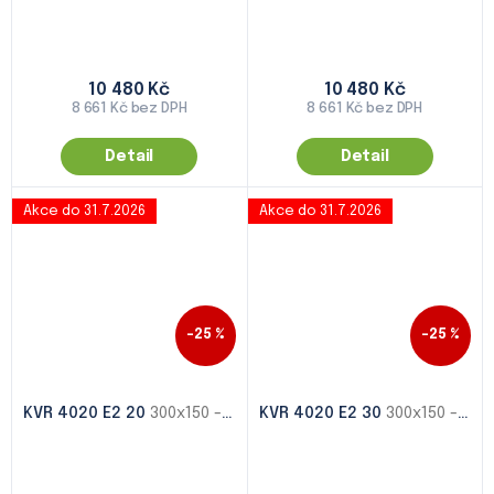
10 480 Kč
10 480 Kč
8 661 Kč bez DPH
8 661 Kč bez DPH
Detail
Detail
Akce do 31.7.2026
Akce do 31.7.2026
–25 %
–25 %
KVR 4020 E2 20
300x150 - 1000x500
KVR 4020 E2 30
300x150 - 1000x500