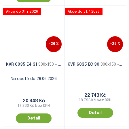
Akce do 31.7.2026
Akce do 31.7.2026
–26 %
–25 %
KVR 6035 E4 31
300x150 - 1000x500
KVR 6035 EC 30
300x150 - 1000x500
Na cestě do 26.06.2026
22 743 Kč
20 848 Kč
18 796 Kč bez DPH
17 230 Kč bez DPH
Detail
Detail