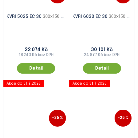
KVRI 5025 EC 30
300x150 - 1000x500
KVRI 6030 EC 30
300x150 - 1000x500
22 074 Kč
30 101 Kč
18 243 Kč bez DPH
24 877 Kč bez DPH
Detail
Detail
Akce do 31.7.2026
Akce do 31.7.2026
–25 %
–25 %