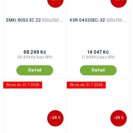
EMKI 8050 EC 22
500x250 - 1000x500
KVR 04020EC-32
300x150 - 1000x500
68 249 Kč
14 047 Kč
56 404 Kč bez DPH
11 609 Kč bez DPH
Detail
Detail
Akce do 31.7.2026
Akce do 31.7.2026
–25 %
–25 %