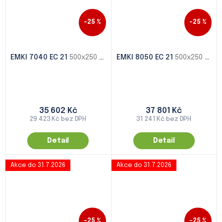
–25 %
–25 %
EMKI 7040 EC 21
500x250 - 1000x500
EMKI 8050 EC 21
500x250 - 1000x500
35 602 Kč
37 801 Kč
29 423 Kč bez DPH
31 241 Kč bez DPH
Detail
Detail
Akce do 31.7.2026
Akce do 31.7.2026
–25 %
–25 %