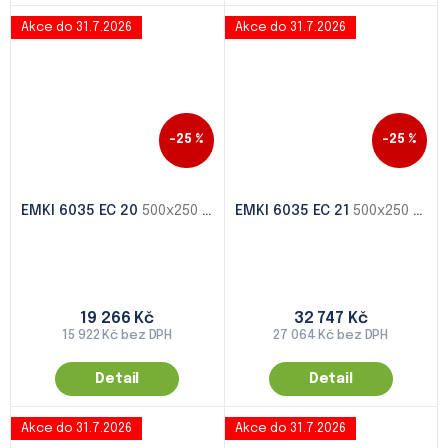
Akce do 31.7.2026
Akce do 31.7.2026
–25 %
–25 %
EMKI 6035 EC 20
500x250 - 1000x500
EMKI 6035 EC 21
500x250 - 1000x500
19 266 Kč
32 747 Kč
15 922 Kč bez DPH
27 064 Kč bez DPH
Detail
Detail
Akce do 31.7.2026
Akce do 31.7.2026