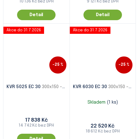
10 136 Kč bez DPH
9 121 Kč bez DPH
Detail
Detail
Akce do 31.7.2026
Akce do 31.7.2026
–25 %
–25 %
KVR 5025 EC 30
300x150 - 1000x500
KVR 6030 EC 30
300x150 - 1000x500
Skladem
(1 ks)
17 838 Kč
14 742 Kč bez DPH
22 520 Kč
18 612 Kč bez DPH