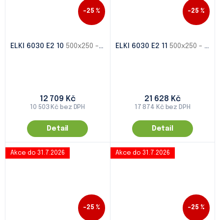
–25 %
–25 %
ELKI 6030 E2 10
500x250 - 1000x500
ELKI 6030 E2 11
500x250 - 1000x500
12 709 Kč
21 628 Kč
10 503 Kč bez DPH
17 874 Kč bez DPH
Detail
Detail
Akce do 31.7.2026
Akce do 31.7.2026
–25 %
–25 %