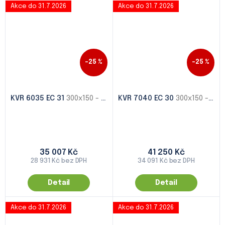
Akce do 31.7.2026
Akce do 31.7.2026
–25 %
–25 %
KVR 6035 EC 31
300x150 - 1000x500
KVR 7040 EC 30
300x150 - 1000x500
35 007 Kč
41 250 Kč
28 931 Kč bez DPH
34 091 Kč bez DPH
Detail
Detail
Akce do 31.7.2026
Akce do 31.7.2026