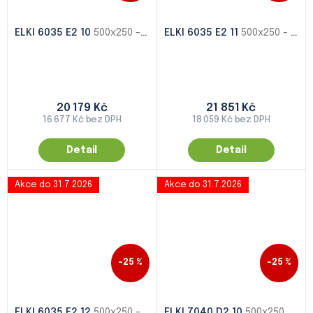
ELKI 6035 E2 10
500x250 - 1000x500
ELKI 6035 E2 11
500x250 - 1000x500
20 179 Kč
21 851 Kč
16 677 Kč bez DPH
18 059 Kč bez DPH
Detail
Detail
Akce do 31.7.2026
Akce do 31.7.2026
–25 %
–25 %
ELKI 6035 E2 12
500x250 - 1000x500
ELKI 7040 D2 10
500x250 - 1000x500