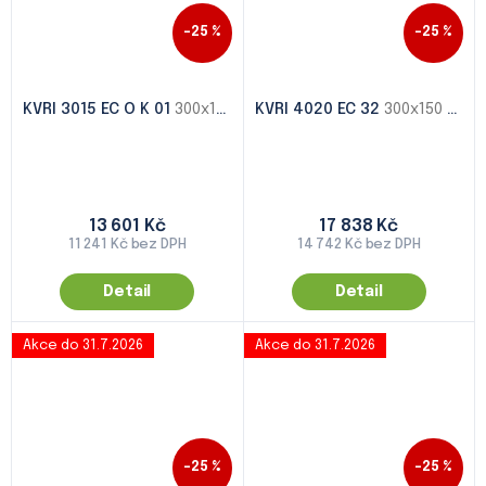
–25 %
–25 %
KVRI 3015 EC O K 01
300x150 - 1000x500
KVRI 4020 EC 32
300x150 - 1000x500
13 601 Kč
17 838 Kč
11 241 Kč bez DPH
14 742 Kč bez DPH
Detail
Detail
Akce do 31.7.2026
Akce do 31.7.2026
–25 %
–25 %