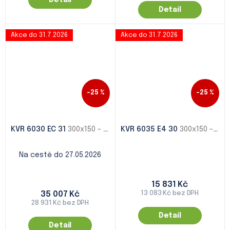
Detail
Detail
Akce do 31.7.2026
Akce do 31.7.2026
–25 %
–25 %
KVR 6030 EC 31
300x150 - 1000x500
KVR 6035 E4 30
300x150 - 1000x500
Na cestě do 27.05.2026
15 831 Kč
35 007 Kč
13 083 Kč bez DPH
28 931 Kč bez DPH
Detail
Detail