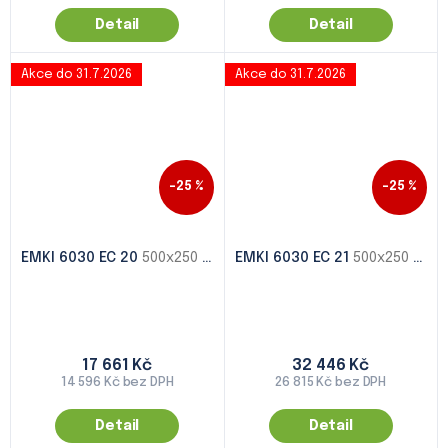
Detail
Detail
Akce do 31.7.2026
Akce do 31.7.2026
–25 %
–25 %
EMKI 6030 EC 20
500x250 - 1000x500
EMKI 6030 EC 21
500x250 - 1000x500
17 661 Kč
32 446 Kč
14 596 Kč bez DPH
26 815 Kč bez DPH
Detail
Detail