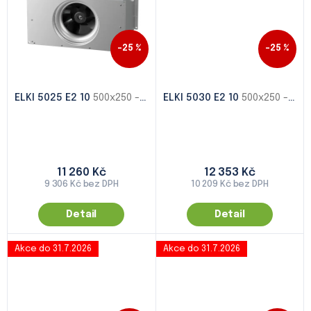
–25 %
–25 %
ELKI 5025 E2 10
500x250 - 1000x500
ELKI 5030 E2 10
500x250 - 1000x500
11 260 Kč
12 353 Kč
9 306 Kč bez DPH
10 209 Kč bez DPH
Detail
Detail
Akce do 31.7.2026
Akce do 31.7.2026