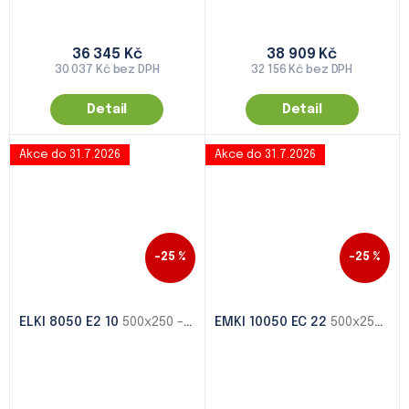
36 345 Kč
38 909 Kč
30 037 Kč bez DPH
32 156 Kč bez DPH
Detail
Detail
Akce do 31.7.2026
Akce do 31.7.2026
–25 %
–25 %
ELKI 8050 E2 10
500x250 - 1000x500
EMKI 10050 EC 22
500x250 - 1000x500