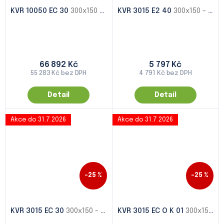
KVR 10050 EC 30
300x150 - 1000x500
KVR 3015 E2 40
300x150 - 1000x500
66 892 Kč
5 797 Kč
55 283 Kč bez DPH
4 791 Kč bez DPH
Detail
Detail
Akce do 31.7.2026
Akce do 31.7.2026
–25 %
–25 %
KVR 3015 EC 30
300x150 - 1000x500
KVR 3015 EC O K 01
300x150 - 1000x500