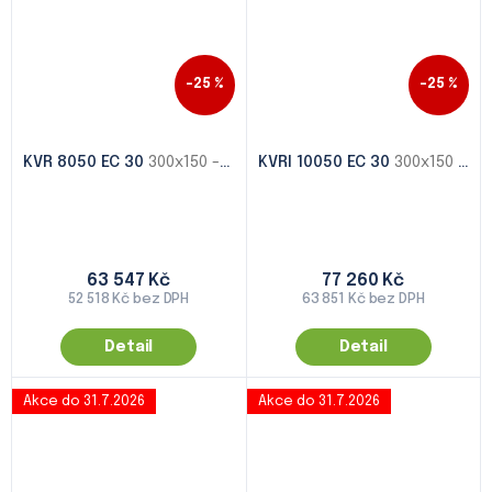
–25 %
–25 %
KVR 8050 EC 30
300x150 - 1000x500
KVRI 10050 EC 30
300x150 - 1000x500
63 547 Kč
77 260 Kč
52 518 Kč bez DPH
63 851 Kč bez DPH
Detail
Detail
Akce do 31.7.2026
Akce do 31.7.2026