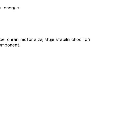
u energie.
e, chrání motor a zajišťuje stabilní chod i při
komponent.