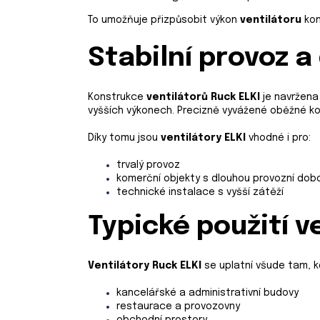
To umožňuje přizpůsobit výkon
ventilátoru
kon
Stabilní provoz a
Konstrukce
ventilátorů
Ruck ELKI
je navržena 
vyšších výkonech. Precizně vyvážené oběžné ko
Díky tomu jsou
ventilátory ELKI
vhodné i pro:
trvalý provoz
komerční objekty s dlouhou provozní dob
technické instalace s vyšší zátěží
Typické použití v
Ventilátory
Ruck ELKI
se uplatní všude tam, k
kancelářské a administrativní budovy
restaurace a provozovny