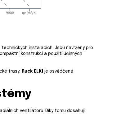
 technických instalacích. Jsou navrženy pro
kompaktní konstrukci a použití účinných
ické trasy,
Ruck ELKI
je osvědčená
ystémy
radiálních ventilátorů. Díky tomu dosahují: