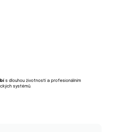
bí
s dlouhou životností a profesionálním
ických systémů.