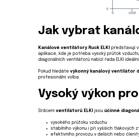
Jak vybrat kanálo
Kanálové ventilátory
Ruck ELKI
představují 
aplikace, kde je potřeba vysoký průtok vzduchu,
diagonálních ventilátorů nabízí řada ELKI ideál
Pokud hledáte
výkonný kanálový ventilátor 
profesionální volba.
Vysoký výkon pro
Srdcem
ventilátorů
ELKI
jsou
účinné diagoná
vysokého průtoku vzduchu
stabilního výkonu i při vyšších tlakových 
efektivního provozu v delších nebo členi