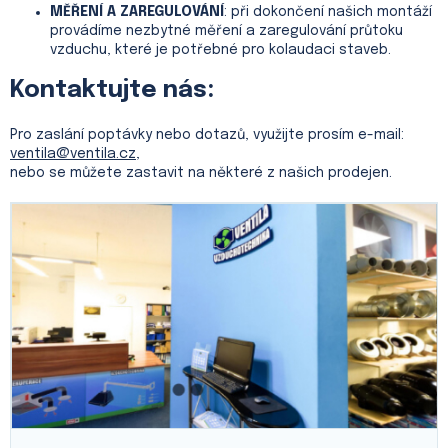
MĚŘENÍ A ZAREGULOVÁNÍ
: při dokončení našich montáží
provádíme nezbytné měření a zaregulování průtoku
vzduchu, které je potřebné pro kolaudaci staveb.
Kontaktujte nás:
Pro zaslání poptávky nebo dotazů, využijte prosím e-mail:
ventila@ventila.cz
,
nebo se můžete zastavit na některé z našich prodejen.