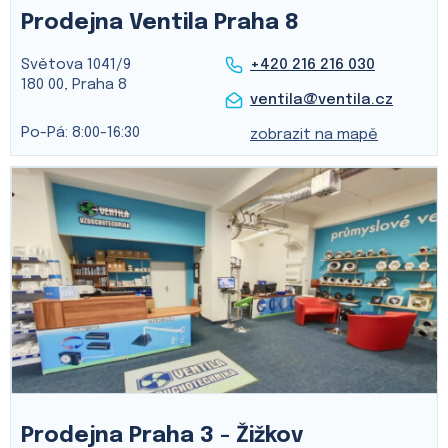
Prodejna Ventila Praha 8
Světova 1041/9
+420 216 216 030
180 00, Praha 8
ventila@ventila.cz
Po-Pá: 8:00-16:30
zobrazit na mapě
Prodejna Praha 3 - Žižkov