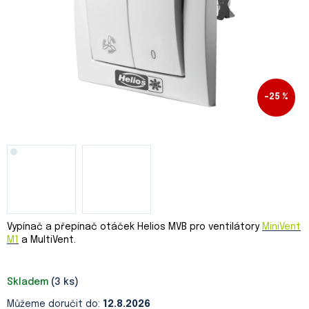
–25 %
Vypínač a přepínač otáček Helios MVB pro ventilátory
MiniVent
M1
a MultiVent.
Skladem
(3 ks)
Můžeme doručit do:
12.8.2026