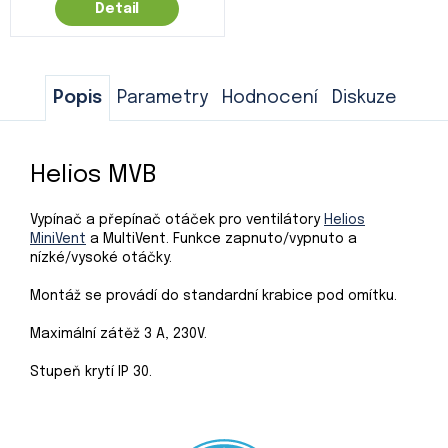
Detail
Popis
Parametry
Hodnocení
Diskuze
Helios MVB
Vypínač a přepínač otáček pro ventilátory
Helios
MiniVent
a MultiVent. Funkce zapnuto/vypnuto a
nízké/vysoké otáčky.
Montáž se provádí do standardní krabice pod omítku.
Maximální zátěž 3 A, 230V.
Stupeň krytí IP 30.