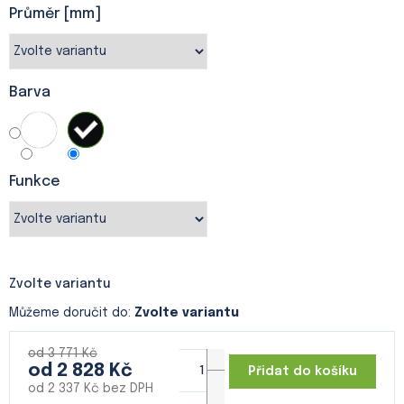
Průměr [mm]
Barva
Funkce
Zvolte variantu
Můžeme doručit do:
Zvolte variantu
od 3 771 Kč
od
2 828 Kč
Přidat do košíku
od
2 337 Kč
bez DPH