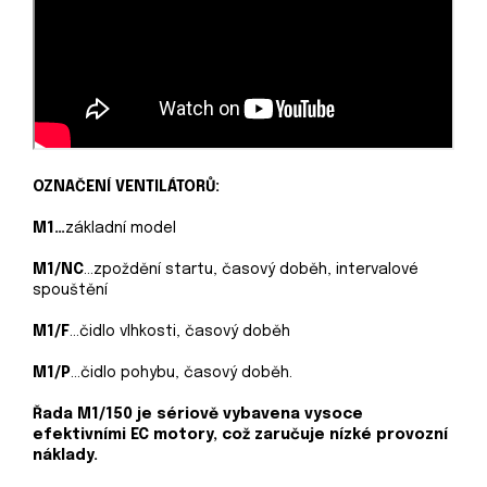
OZNAČENÍ VENTILÁTORŮ:
M1…
základní model
M1/NC
…zpoždění startu, časový doběh, intervalové
spouštění
M1/F
…čidlo vlhkosti, časový doběh
M1/P
…čidlo pohybu, časový doběh.
Řada M1/150 je sériově vybavena vysoce
efektivními EC motory, což zaručuje nízké provozní
náklady.