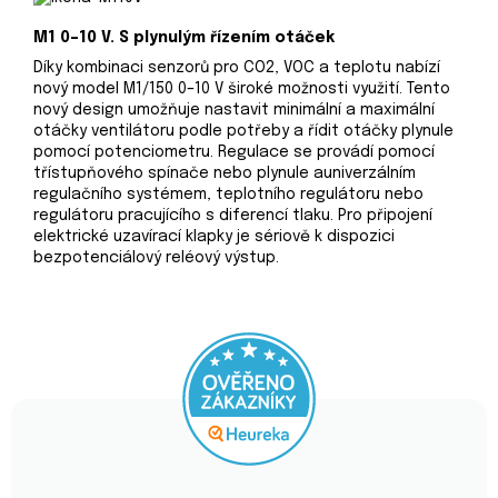
M1 0–10 V. S plynulým řízením otáček
Díky kombinaci senzorů pro CO2, VOC a teplotu nabízí
nový model M1/150 0–10 V široké možnosti využití. Tento
nový design umožňuje nastavit minimální a maximální
otáčky ventilátoru podle potřeby a řídit otáčky plynule
pomocí potenciometru. Regulace se provádí pomocí
třístupňového spínače nebo plynule auniverzálním
regulačního systémem, teplotního regulátoru nebo
regulátoru pracujícího s diferencí tlaku. Pro připojení
elektrické uzavírací klapky je sériově k dispozici
bezpotenciálový reléový výstup.
Průměrné