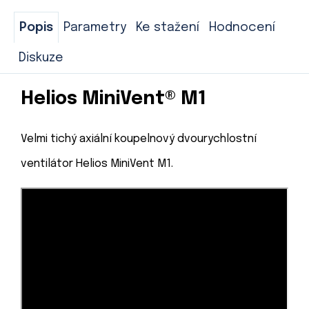
Popis
Parametry
Ke stažení
Hodnocení
Diskuze
Helios MiniVent® M1
Velmi tichý axiální koupelnový dvourychlostní
ventilátor Helios MiniVent M1.