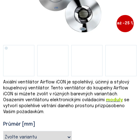
až –25 %
Axiální ventilátor Airflow iCON je spolehlivý, účinný a stylový
koupelnový ventilátor. Tento ventilátor do koupelny Airflow
iCON si můžete zvolit v různých barevných variantách.
Osazením ventilátoru elektronickými ovládacími
moduly
se
vytvoří spolehlivé větrání daného prostoru přizpůsobeno
Vašim požadavkům.
Průměr [mm]