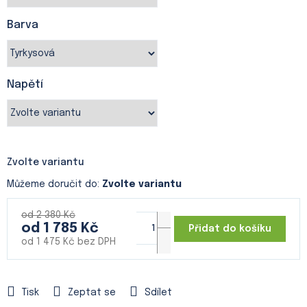
Barva
Napětí
Zvolte variantu
Můžeme doručit do:
Zvolte variantu
od 2 380 Kč
od
1 785 Kč
Přidat do košíku
od
1 475 Kč
bez DPH
Měrná
cena:
Tisk
Zeptat se
Sdílet