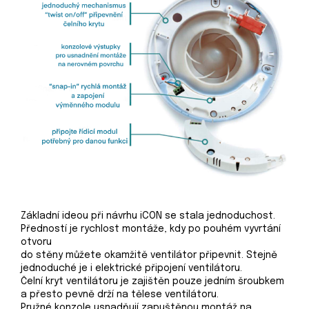
Základní ideou při návrhu iCON se stala jednoduchost.
Předností je rychlost montáže, kdy po pouhém vyvrtání
otvoru
do stěny můžete okamžitě ventilátor připevnit. Stejně
jednoduché je i elektrické připojení ventilátoru.
Čelní kryt ventilátoru je zajištěn pouze jedním šroubkem
a přesto pevně drží na tělese ventilátoru.
Pružné konzole usnadňují zapuštěnou montáž na