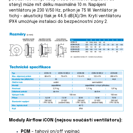
stěny) může mít délku maximálně 10 m. Napájení
ventilátoru je 230 V/50 Hz, příkon je 75 W. Ventilátor je
tichý – akustický tlak je 44,5 dB(A)/3m. Krytí ventilátoru
IPX4 umožňuje instalaci do bezpečnostní zóny 2.
Moduly Airflow iCON (nejsou součástí ventilátoru):
PCM
– tahový on/off vypínač