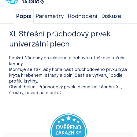
na splátky
Popis
Parametry
Hodnocení
Diskuze
XL Střešní průchodový prvek
univerzální plech
Použití: Všechny profilované plechové a taškové střešní
krytiny.
Montuje se tak, aby horní část průchodového prvku byla
kryta hřebenem, strany a dolní část se vytvarují podle
profilu krytiny.
Obsah balení: Průchodový prvek, dvoudílné těsnění XL,
šrouby, návod na montáž.