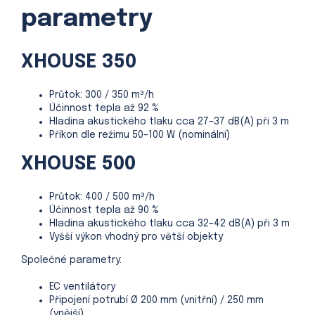
parametry
XHOUSE 350
Průtok: 300 / 350 m³/h
Účinnost tepla až 92 %
Hladina akustického tlaku cca 27–37 dB(A) při 3 m
Příkon dle režimu 50–100 W (nominální)
XHOUSE 500
Průtok: 400 / 500 m³/h
Účinnost tepla až 90 %
Hladina akustického tlaku cca 32–42 dB(A) při 3 m
Vyšší výkon vhodný pro větší objekty
Společné parametry:
EC ventilátory
Připojení potrubí Ø 200 mm (vnitřní) / 250 mm
(vnější)