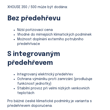
XHOUSE 350 / 500 může být dodána:
Bez předehřevu
Nižší pořizovací cena
Vhodné do mírnějších klimatických podmínek
Možnost doplnění externího potrubního
předehřívače
S integrovaným
předehřevem
Integrovaný elektrický předehřev
Ochrana výměníku proti zamrzání (prodlužuje
funkčnost jednotky)
Stabilní provoz při velmi nízkých venkovních
teplotách
Pro běžné české klimatické podmínky je varianta s
předehřevem doporučena.