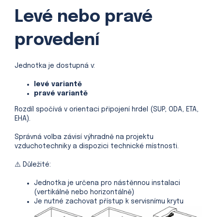
Levé nebo pravé
provedení
Jednotka je dostupná v:
levé variantě
pravé variantě
Rozdíl spočívá v orientaci připojení hrdel (SUP, ODA, ETA,
EHA).
Správná volba závisí výhradně na projektu
vzduchotechniky a dispozici technické místnosti.
⚠️ Důležité:
Jednotka je určena pro nástěnnou instalaci
(vertikálně nebo horizontálně)
Je
nutné zachovat přístup k servisnímu krytu