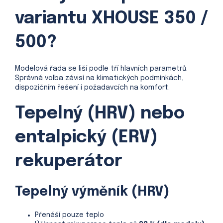
variantu XHOUSE 350 /
500?
Modelová řada se liší podle tří hlavních parametrů.
Správná volba závisí na klimatických podmínkách,
dispozičním řešení i požadavcích na komfort.
Tepelný (HRV) nebo
entalpický (ERV)
rekuperátor
Tepelný výměník (HRV)
Přenáší pouze teplo