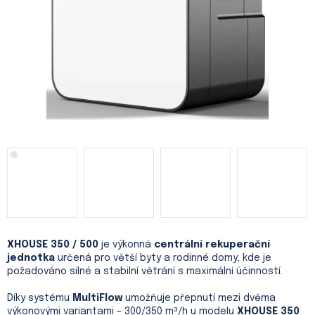
XHOUSE 350 / 500
je výkonná
centrální rekuperační
jednotka
určená pro větší byty a rodinné domy, kde je
požadováno silné a stabilní větrání s maximální účinností.
Díky systému
MultiFlow
umožňuje přepnutí mezi dvěma
výkonovými variantami – 300/350 m³/h u modelu
XHOUSE 350