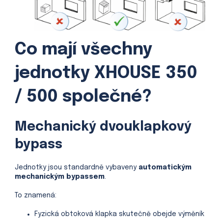
Co mají všechny
jednotky XHOUSE 350
/ 500 společné?
Mechanický dvouklapkový
bypass
Jednotky jsou standardně vybaveny
automatickým
mechanickým bypassem
.
To znamená:
Fyzická obtoková klapka skutečně obejde výměník