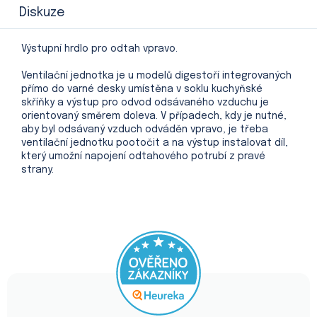
Diskuze
Výstupní hrdlo pro odtah vpravo.
Ventilační jednotka je u modelů digestoří integrovaných
přímo do varné desky umístěna v soklu kuchyňské
skříňky a výstup pro odvod odsávaného vzduchu je
orientovaný směrem doleva. V případech, kdy je nutné,
aby byl odsávaný vzduch odváděn vpravo, je třeba
ventilační jednotku pootočit a na výstup instalovat díl,
který umožní napojení odtahového potrubí z pravé
strany.