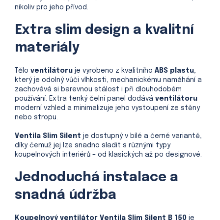
nikoliv pro jeho přívod.
Extra slim design a kvalitní
materiály
Tělo
ventilátoru
je vyrobeno z kvalitního
ABS plastu
,
který je odolný vůči vlhkosti, mechanickému namáhání a
zachovává si barevnou stálost i při dlouhodobém
používání. Extra tenký čelní panel dodává
ventilátoru
moderní vzhled a minimalizuje jeho vystoupení ze stěny
nebo stropu.
Ventila Slim Silent
je dostupný v bílé a černé variantě,
díky čemuž jej lze snadno sladit s různými typy
koupelnových interiérů – od klasických až po designové.
Jednoduchá instalace a
snadná údržba
Koupelnový ventilátor Ventila Slim Silent B 150
je