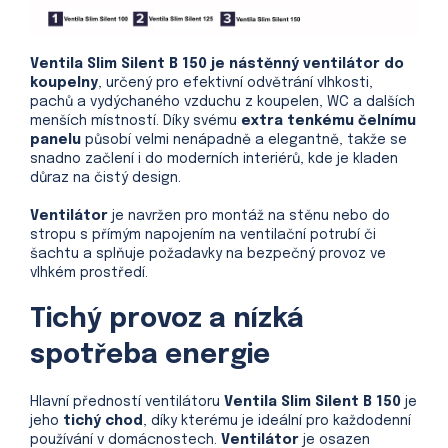
Ventila Slim Silent B 150 je nástěnný ventilátor do
koupelny
, určený pro efektivní odvětrání vlhkosti,
pachů a vydýchaného vzduchu z koupelen, WC a dalších
menších místností. Díky svému
extra tenkému čelnímu
panelu
působí velmi nenápadně a elegantně, takže se
snadno začlení i do moderních interiérů, kde je kladen
důraz na čistý design.
Ventilátor
je navržen pro montáž na stěnu nebo do
stropu s přímým napojením na ventilační potrubí či
šachtu a splňuje požadavky na bezpečný provoz ve
vlhkém prostředí.
Tichý provoz a nízká
spotřeba energie
Hlavní předností ventilátoru
Ventila Slim Silent B 150
je
jeho
tichý chod
, díky kterému je ideální pro každodenní
používání v domácnostech.
Ventilátor
je osazen