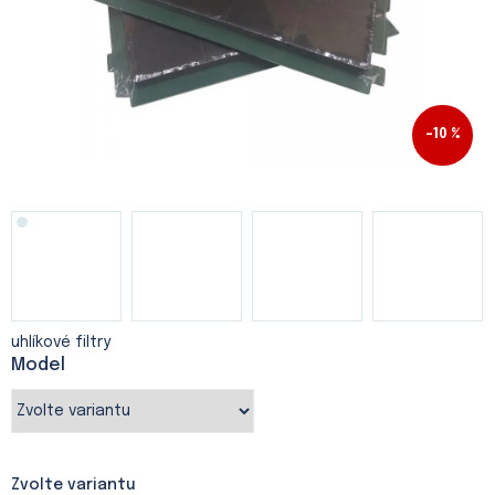
–10 %
uhlíkové filtry
Model
Zvolte variantu