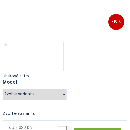
–10 %
uhlíkové filtry
Model
Zvolte variantu
od 2 620 Kč