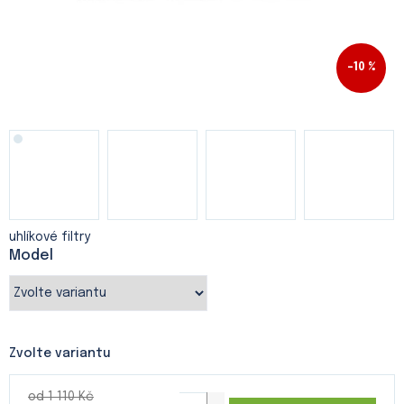
–10 %
uhlíkové filtry
Model
Zvolte variantu
od 1 110 Kč