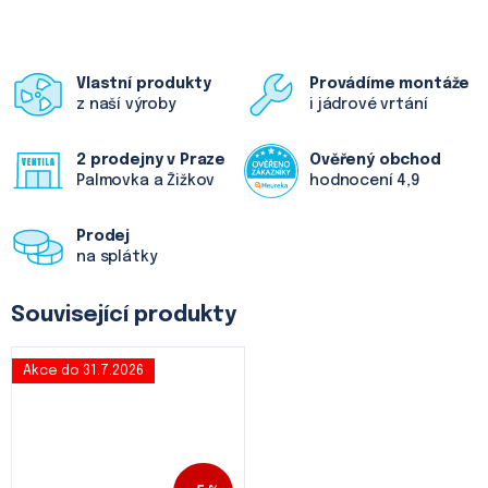
Vlastní produkty
Provádíme montáže
z naší výroby
i jádrové vrtání
2 prodejny v Praze
Ověřený obchod
Palmovka a Žižkov
hodnocení 4,9
Prodej
na splátky
Související produkty
Akce do 31.7.2026