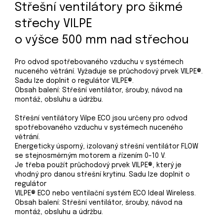
Střešní ventilátory pro šikmé
střechy VILPE
o výšce 500 mm nad střechou
Pro odvod spotřebovaného vzduchu v systémech
nuceného větrání. Vyžaduje se průchodový prvek VILPE®.
Sadu lze doplnit o regulátor VILPE®.
Obsah balení: Střešní ventilátor, šrouby, návod na
montáž, obsluhu a údržbu.
Střešní ventilátory Vilpe ECO jsou určeny pro odvod
spotřebovaného vzduchu v systémech nuceného
větrání.
Energeticky úsporný, izolovaný střešní ventilátor FLOW
se stejnosměrným motorem a řízením 0-10 V.
Je třeba použít průchodový prvek VILPE®, který je
vhodný pro danou střešní krytinu. Sadu lze doplnit o
regulátor
VILPE® ECO nebo ventilační systém ECO Ideal Wireless.
Obsah balení: Střešní ventilátor, šrouby, návod na
montáž, obsluhu a údržbu.