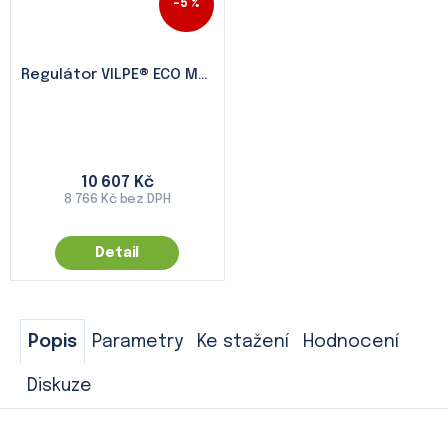
–5 %
Regulátor VILPE® ECO Monitor
10 607 Kč
8 766 Kč bez DPH
Detail
Popis
Parametry
Ke stažení
Hodnocení
Diskuze