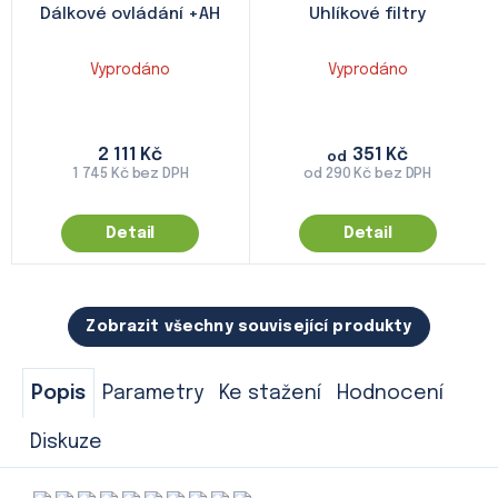
Dálkové ovládání +AH
Uhlíkové filtry
Vyprodáno
Vyprodáno
2 111 Kč
351 Kč
od
1 745 Kč bez DPH
od 290 Kč bez DPH
Detail
Detail
Zobrazit všechny související produkty
Popis
Parametry
Ke stažení
Hodnocení
Diskuze