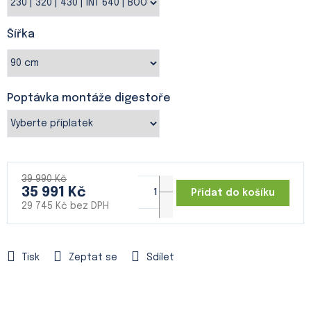
Šířka
Poptávka montáže digestoře
39 990 Kč
35 991 Kč
Přidat do košíku
29 745 Kč
bez DPH
Měrná
cena:
Tisk
Zeptat se
Sdílet