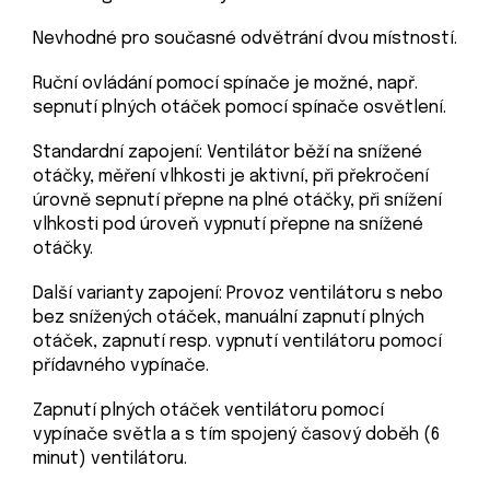
Nevhodné pro současné odvětrání dvou místností.
Ruční ovládání pomocí spínače je možné, např.
sepnutí plných otáček pomocí spínače osvětlení.
Standardní zapojení: Ventilátor běží na snížené
otáčky, měření vlhkosti je aktivní, při překročení
úrovně sepnutí přepne na plné otáčky, při snížení
vlhkosti pod úroveň vypnutí přepne na snížené
otáčky.
Další varianty zapojení: Provoz ventilátoru s nebo
bez snížených otáček, manuální zapnutí plných
otáček, zapnutí resp. vypnutí ventilátoru pomocí
přídavného vypínače.
Zapnutí plných otáček ventilátoru pomocí
vypínače světla a s tím spojený časový doběh (6
minut) ventilátoru.