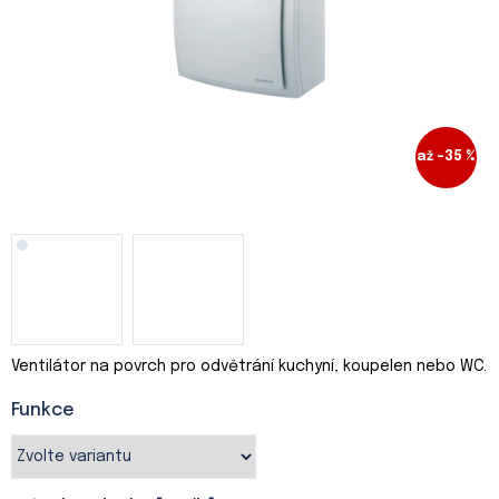
až –35 %
Ventilátor na povrch pro odvětrání kuchyní, koupelen nebo WC.
Funkce