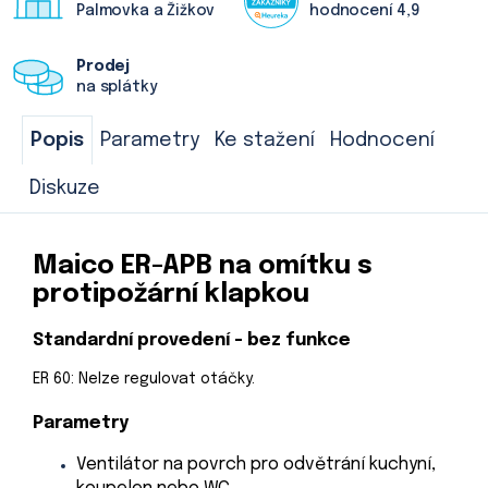
Palmovka a Žižkov
hodnocení 4,9
Prodej
na splátky
Popis
Parametry
Ke stažení
Hodnocení
Diskuze
Maico ER-APB na omítku s
protipožární klapkou
Standardní provedení - bez funkce
ER 60: Nelze regulovat otáčky.
Parametry
Ventilátor na povrch pro odvětrání kuchyní,