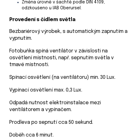
Změna úrovně v šachtě podle DIN 4109,
odzkoušeno u IAB Oberursel.
Provedení s čidlem světla
Bezbariérový výrobek, s automatickým zapnutím a
vypnutím.
Fotobuňka spíná ventilátor v závislosti na
osvětlení místnosti, např. sepnutím světla v
tmavé místnosti.
Spínací osvětlení (na ventilátoru) min. 30 Lux.
Vypínací osvětlení max. 0,3 Lux.
Odpadá nutnost elektroinstalace mezi
ventilátorem a vypínačem.
Prodleva po sepnutí cca 50 sekund.
Doběh cca 6 minut.