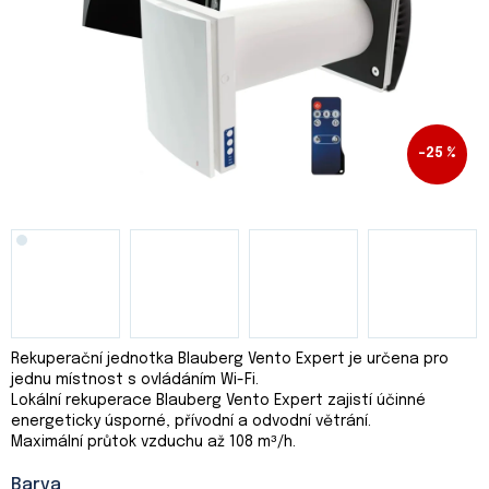
–25 %
Rekuperační jednotka
Blauberg Vento Expert je určena
pro
jednu místnost s ovládáním Wi-Fi.
Lokální rekuperace
Blauberg Vento Expert zajistí účinné
energeticky úsporné, přívodní a odvodní větrání.
Maximální průtok vzduchu až 108 m³/h.
Barva