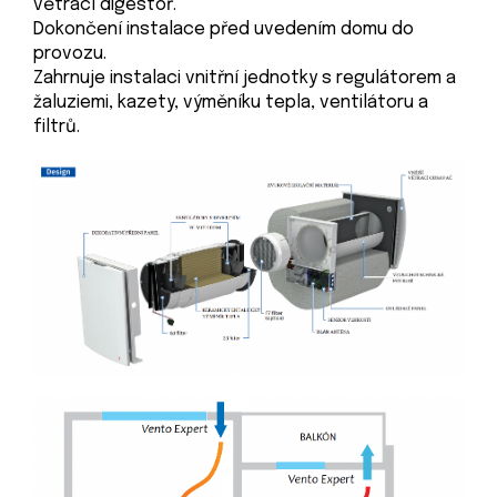
větrací digestoř.
Dokončení instalace před uvedením domu do
provozu.
Zahrnuje instalaci vnitřní jednotky s regulátorem a
žaluziemi, kazety, výměníku tepla, ventilátoru a
filtrů.