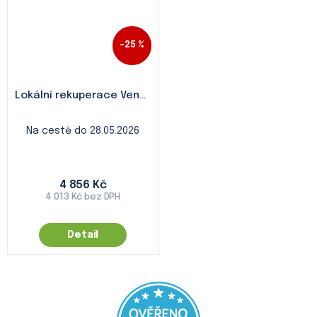
–25 %
Lokální rekuperace Ventika SOLO+
do 60 m³/h
Na cestě do 28.05.2026
4 856 Kč
4 013 Kč bez DPH
Detail