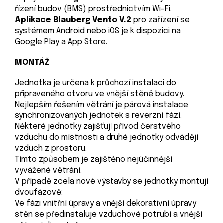
řízení budov (BMS) prostřednictvím Wi-Fi.
Aplikace Blauberg Vento V.2
pro zařízení se
systémem Android nebo iOS je k dispozici na
Google Play a App Store.
MONTÁŽ
Jednotka je určena k průchozí instalaci do
připraveného otvoru ve vnější stěně budovy.
Nejlepším řešením větrání je párová instalace
synchronizovaných jednotek s reverzní fází.
Některé jednotky zajišťují přívod čerstvého
vzduchu do místnosti a druhé jednotky odvádějí
vzduch z prostoru.
Tímto způsobem je zajištěno nejúčinnější
vyvážené větrání.
V případě zcela nové výstavby se jednotky montují
dvoufázově:
Ve fázi vnitřní úpravy a vnější dekorativní úpravy
stěn se předinstaluje vzduchové potrubí a vnější