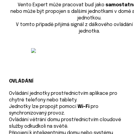
Vento Expert může pracovat buď jako
samostatná
nebo může být propojen s dalšími jednotkami v domě a
jednotkou.
V tomto případě přijímá signál z dálkového ovládání
jednotka.
OVLÁDÁNÍ
Ovládání jednotky prostřednictvím aplikace pro
chytré telefony nebo tablety.
Jednotky lze propojit pomocí
Wi-Fi
pro
synchronizovaný provoz.
Ovládání větrání domu prostřednictvím cloudové
služby odkudkoli na světě.
Připojení k inteligentnímu domu nebo systému