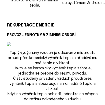
struktuře článků výměníku
se systémem Android ne
tepla.
REKUPERACE ENERGIE
PROVOZ JEDNOTKY V ZIMNÍM OBDOBÍ
Teplý vydýchaný vzduch je odsáván z místnosti,
proudí přes keramický výměník tepla a předává mu
své teplo a vlhkost.
Jakmile se keramický výměník tepla zahřeje,
jednotka se přepne do režimu přívodu.
Čistý studený přiváděný vzduch proudí přes
výměník tepla a absorbuje nahromaděné teplo a
vlhkost.
Když se výměník tepla ochladí, jednotka se přepne
do režimu odváděného vzduchu.