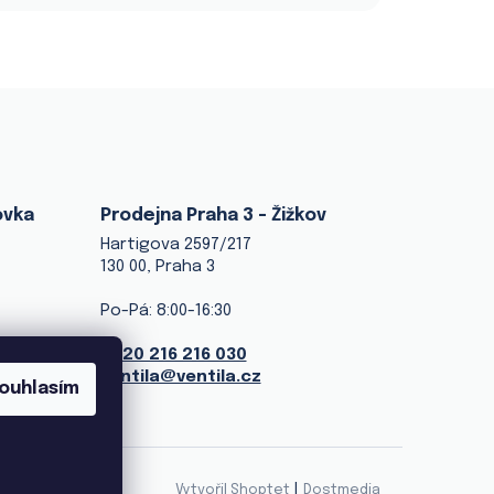
ovka
Prodejna Praha 3 - Žižkov
Hartigova 2597/217
130 00, Praha 3
Po-Pá: 8:00-16:30
+420 216 216 030
ventila@ventila.cz
ouhlasím
|
Vytvořil Shoptet
Dostmedia