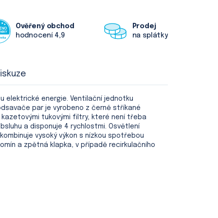
Ověřený obchod
Prodej
hodnocení 4,9
na splátky
iskuze
lektrické energie. Ventilační jednotku
odsavače par je vyrobeno z černě stříkané
 kazetovými tukovými filtry, které není třeba
sluhu a disponuje 4 rychlostmi. Osvětlení
 kombinuje vysoký výkon s nízkou spotřebou
omín a zpětná klapka, v případě recirkulačního