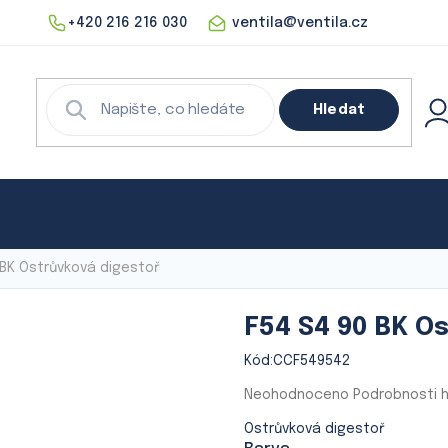
+420 216 216 030
ventila@ventila.cz
Hledat
echnika
Rekuperace
Klimatizace
Digestoře
 BK Ostrůvková digestoř
F54 S4 90 BK O
Kód:
CCF549542
Průměrné
Neohodnoceno
Podrobnosti 
hodnocení
Ostrůvková digestoř
produktu