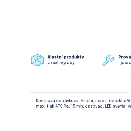
Vlastní produkty
Prov
z naší výroby
i jádr
Komínová ostrůvková, 40 cm, nerez, ovládání VL3
max. tlak 470 Pa, 15 min. časovač, LED světla, v