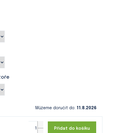
toře
Můžeme doručit do:
11.8.2026
Přidat do košíku