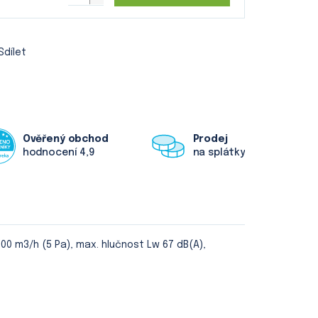
Sdílet
Ověřený obchod
Prodej
hodnocení 4,9
na splátky
800 m3/h (5 Pa), max. hlučnost Lw 67 dB(A),