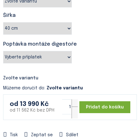
Šířka
Poptávka montáže digestoře
Zvolte variantu
Můžeme doručit do:
Zvolte variantu
od
13 990 Kč
Přidat do košíku
od
11 562 Kč
bez DPH
Měrná
cena:
Tisk
Zeptat se
Sdílet