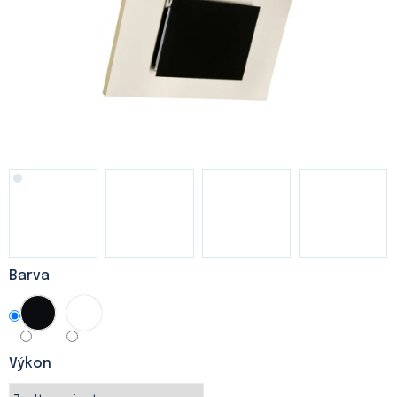
Barva
Výkon