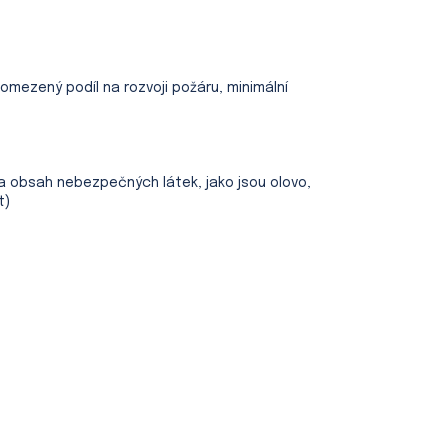
omezený podíl na rozvoji požáru, minimální
na obsah nebezpečných látek, jako jsou olovo,
t)