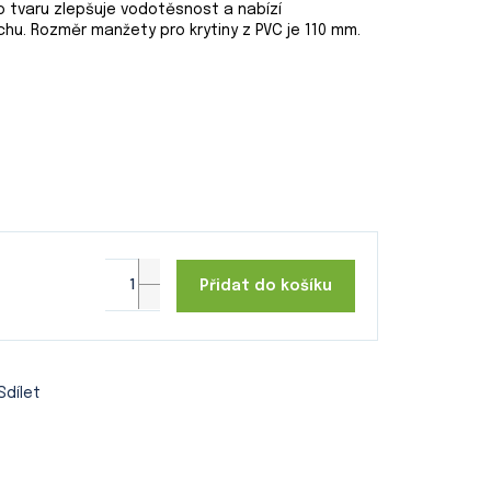
o tvaru zlepšuje vodotěsnost a nabízí
chu. Rozměr
manžety pro krytiny z PVC je 110 mm.
Přidat do košíku
Sdílet