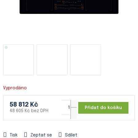
Vyprodáno
58 812 Kč
Přidat do košíku
48 605 Kč bez DPH
Měrná
cena:
Tisk
Zeptat se
Sdílet