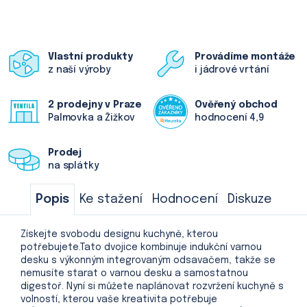
Vlastní produkty
Provádíme montáže
z naší výroby
i jádrové vrtání
2 prodejny v Praze
Ověřený obchod
Palmovka a Žižkov
hodnocení 4,9
Prodej
na splátky
Popis
Ke stažení
Hodnocení
Diskuze
Získejte svobodu designu kuchyně, kterou
potřebujete.Tato dvojice kombinuje indukční varnou
desku s výkonným integrovaným odsavačem, takže se
nemusíte starat o varnou desku a samostatnou
digestoř. Nyní si můžete naplánovat rozvržení kuchyně s
volností, kterou vaše kreativita potřebuje